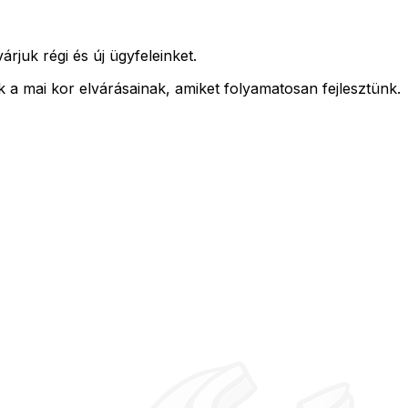
juk régi és új ügyfeleinket.
a mai kor elvárásainak, amiket folyamatosan fejlesztünk.