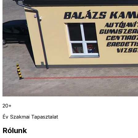
20+
Év Szakmai Tapasztalat
Rólunk